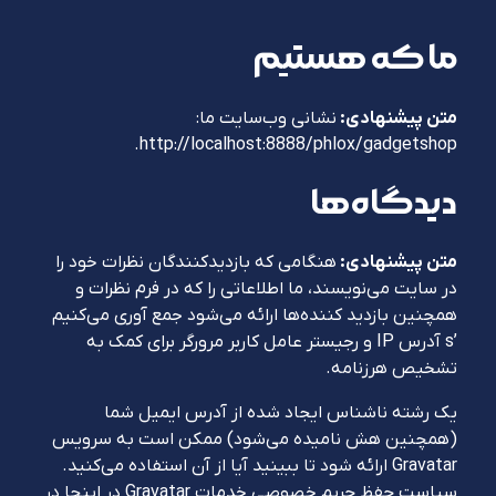
ما که هستیم
متن پیشنهادی:
نشانی وب‌سایت ما:
http://localhost:8888/phlox/gadgetshop.
دیدگاه‌ها
متن پیشنهادی:
هنگامی که بازدیدکنندگان نظرات خود را
در سایت می‌نویسند، ما اطلاعاتی را که در فرم نظرات و
همچنین بازدید کننده‌ها ارائه می‌شود جمع آوری می‌کنیم
’s آدرس IP و رجیستر عامل کاربر مرورگر برای کمک به
تشخیص هرزنامه.
یک رشته ناشناس ایجاد شده از آدرس ایمیل شما
(همچنین هش نامیده می‌شود) ممکن است به سرویس
Gravatar ارائه شود تا ببینید آیا از آن استفاده می‌کنید.
سیاست حفظ حریم خصوصی خدمات Gravatar در اینجا در