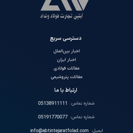
دسترسی سریع
اخبار بین‌الملل
اخبار ایران
مقالات فولادی
مقالات پتروشیمی
ارتباط با ما
شماره تماس:
05138911111
شماره تماس:
05191770077
ایمیل:
info@abtintejaratfolad.com