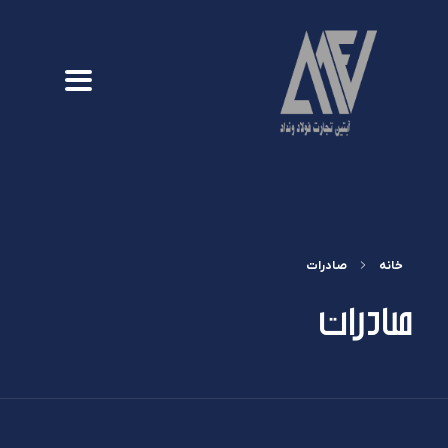
خانه
صادرات
صادرات