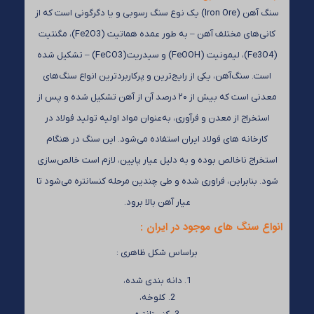
سنگ آهن (Iron Ore) یک نوع سنگ رسوبی و یا دگرگونی است که از
کانی‌های مختلف آهن – به طور عمده هماتیت (Fe2O3)، مگنتیت
(Fe3O4)، لیمونیت (FeOOH) و سیدریت(FeCO3) – تشکیل شده
است. سنگ‌آهن، یکی از رایج‌ترین و پرکاربردترین انواع سنگ‌های
معدنی است که بیش از ۲۰ درصد آن از آهن تشکیل شده و پس از
استخراج از معدن و فرآوری، به‌عنوان مواد اولیه تولید فولاد در
کارخانه های فولاد ایران استفاده می‌شود. این سنگ در هنگام
استخراج ناخالص بوده و به دلیل عیار پایین، لازم است خالص‌سازی
شود. بنابراین، فراوری شده و طی چندین مرحله کنسانتره می‌شود تا
عیار آهن بالا برود.
انواع سنگ های موجود در ایران :
براساس شکل ظاهری :
دانه ‌بندی شده،
کلوخه،