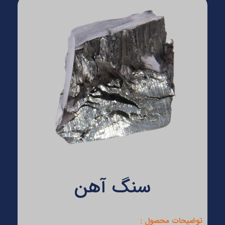
سنگ آهن
توضیحات محصول :