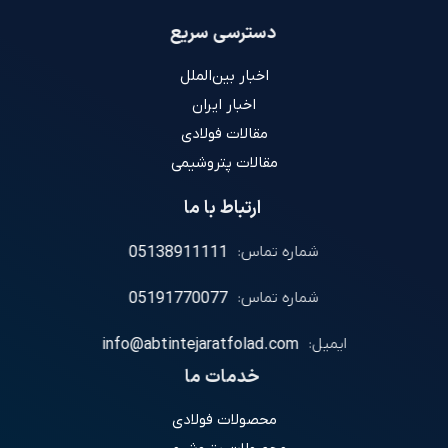
دسترسی سریع
اخبار بین‌الملل
اخبار ایران
مقالات فولادی
مقالات پتروشیمی
ارتباط با ما
شماره تماس:
05138911111
شماره تماس:
05191770077
ایمیل:
info@abtintejaratfolad.com
خدمات ما
محصولات فولادی