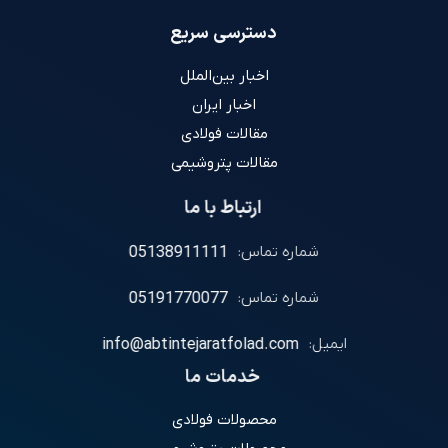
دسترسی سریع
اخبار بین‌الملل
اخبار ایران
مقالات فولادی
مقالات پتروشیمی
ارتباط با ما
شماره تماس:
05138911111
شماره تماس:
05191770077
ایمیل:
info@abtintejaratfolad.com
خدمات ما
محصولات فولادی