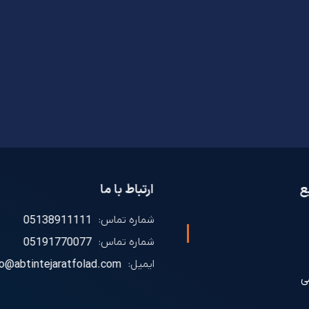
ع
ارتباط با ما
شماره تماس:
05138911111
شماره تماس:
05191770077
ایمیل:
fo@abtintejaratfolad.com
ی