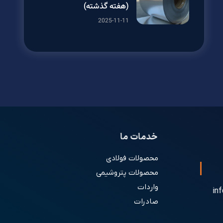
(هفته گذشته)
2025-11-11
خدمات ما
محصولات فولادی
محصولات پتروشیمی
واردات
in
صادرات