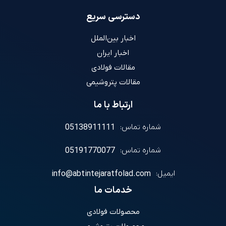
دسترسی سریع
اخبار بین‌الملل
اخبار ایران
مقالات فولادی
مقالات پتروشیمی
ارتباط با ما
شماره تماس:
05138911111
شماره تماس:
05191770077
ایمیل:
info@abtintejaratfolad.com
خدمات ما
محصولات فولادی