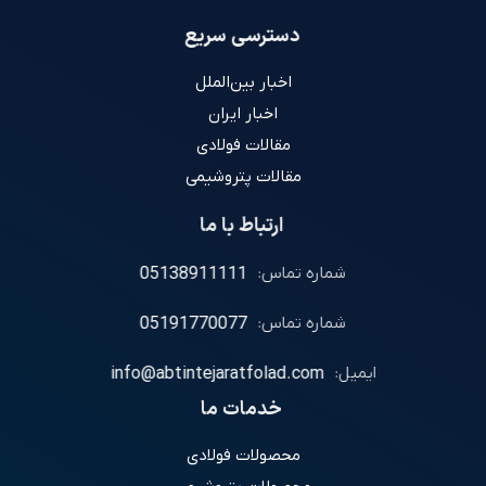
دسترسی سریع
اخبار بین‌الملل
اخبار ایران
مقالات فولادی
مقالات پتروشیمی
ارتباط با ما
شماره تماس:
05138911111
شماره تماس:
05191770077
ایمیل:
info@abtintejaratfolad.com
خدمات ما
محصولات فولادی