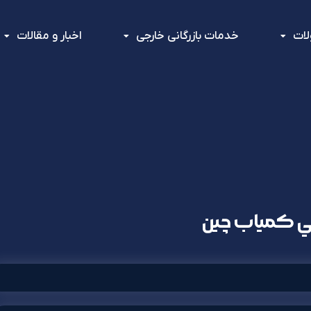
ات
خدمات بازرگانی خارجی
اخبار و مقالات
كي كمياب چين