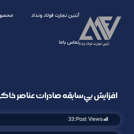
آبتین تجارت فولاد ونداد
محصول
تماس باما
افزايش بي‌سابقه صادرات عناصر خا
33
Post Views: