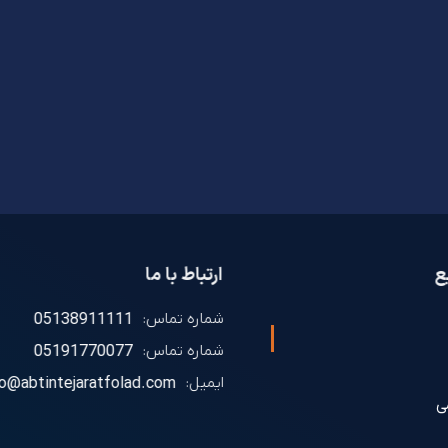
ع
ارتباط با ما
شماره تماس:
05138911111
شماره تماس:
05191770077
ایمیل:
fo@abtintejaratfolad.com
ی