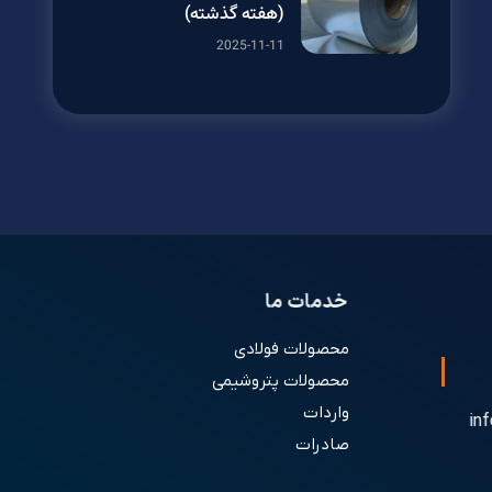
(هفته گذشته)
2025-11-11
خدمات ما
محصولات فولادی
محصولات پتروشیمی
واردات
in
صادرات