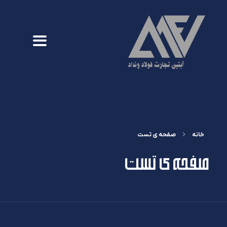
خانه
صفحه ی تست
صفحه ی تست