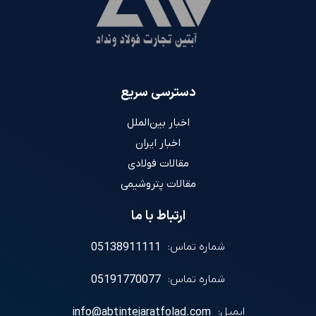
دسترسی سریع
اخبار بین‌الملل
اخبار ایران
مقالات فولادی
مقالات پتروشیمی
ارتباط با ما
شماره تماس:
05138911111
شماره تماس:
05191770077
ایمیل:
info@abtintejaratfolad.com