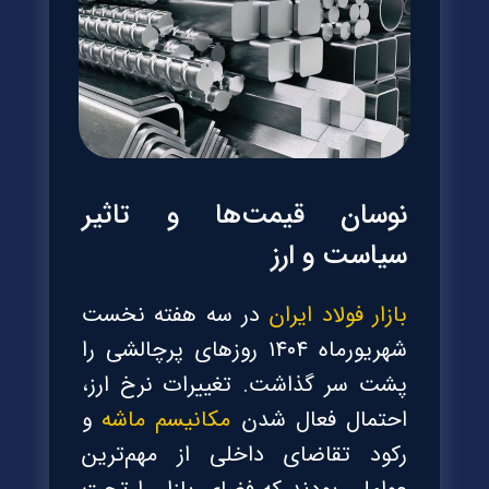
نوسان قیمت‌ها و تاثیر
سیاست و ارز
بازار فولاد ایران
در سه هفته نخست
شهریورماه ۱۴۰۴ روزهای پرچالشی را
پشت سر گذاشت. تغییرات نرخ ارز،
احتمال فعال شدن
مکانیسم ماشه
و
رکود تقاضای داخلی از مهم‌ترین