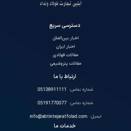
دسترسی سریع
اخبار بین‌الملل
اخبار ایران
مقالات فولادی
مقالات پتروشیمی
ارتباط با ما
شماره تماس:
05138911111
شماره تماس:
05191770077
ایمیل:
info@abtintejaratfolad.com
خدمات ما