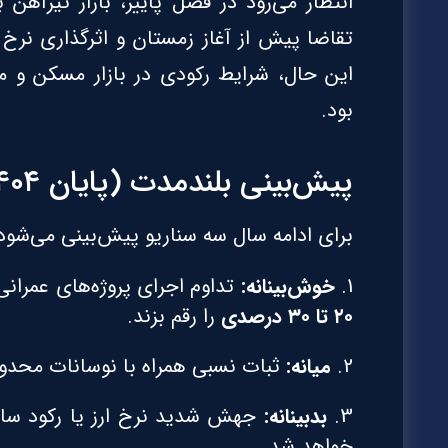
انتظار می‌رود در فصل پاییز، بازار تیرآهن
تقاضا پیش از آغاز زمستان و اثرگذاری نرخ 
این حال، شرایط رکودی در بازار مسکن و 
بود.
پیش‌بینی بلندمدت (پایان ۱۴۰۴ تا ابتدای ۱۴۰۵)
برای ادامه سال سه سناریو پیش‌بینی می‌شود:
خوش‌بینانه:
تداوم اجرای پروژه‌های عمران
۲۰ تا ۳۰ درصدی
را رقم بزند.
میانه:
ثبات نسبی همراه با نوسانات محدو
بدبینانه:
جهش شدید نرخ ارز یا رکود ساخت
خواهد شد.