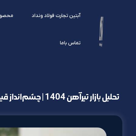
آبتین تجارت فولاد ونداد
محصول
تماس باما
تحلیل بازار تیرآهن 1404 | چشم‌انداز قیمت فولاد در نیمه دوم سال