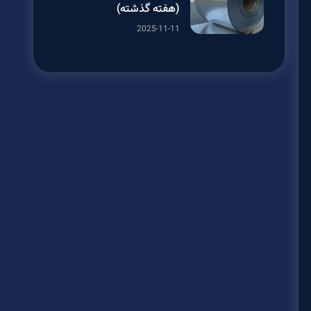
(هفته گذشته)
2025-11-11